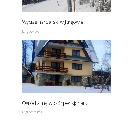
Wyciąg narciarski w Jurgowie
Jurgów Ski
Ogród zimą wokół pensjonatu
Ogród zima